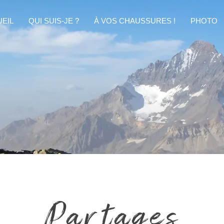
EIL
QUI SUIS-JE ?
À VOS CHAUSSURES !
PHOTO
Partages