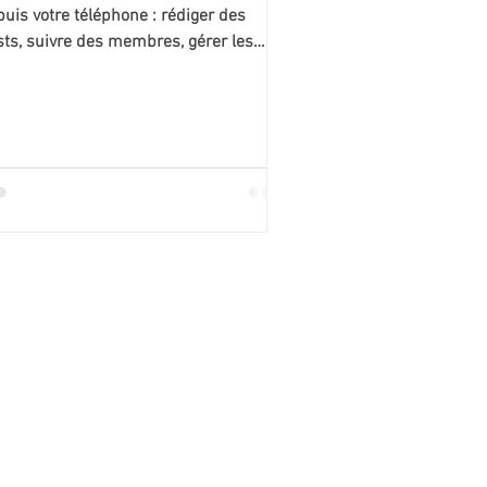
uis votre téléphone : rédiger des
sts, suivre des membres, gérer les
mentaires et plus....