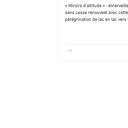
« Miroirs d’altitude » : émerveil
sans cesse renouvelé avec cette
pérégrination de lac en lac vers 
de Savine. Descriptif...