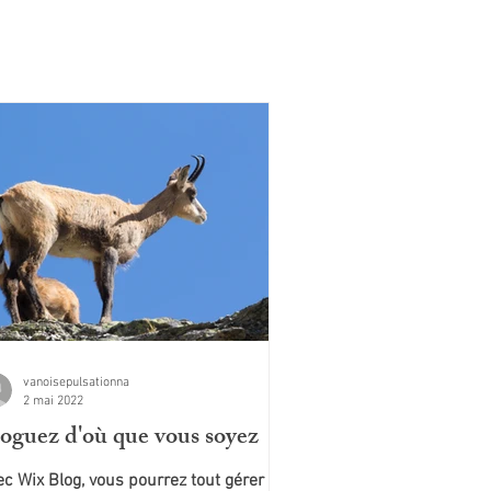
vanoisepulsationna
2 mai 2022
oguez d'où que vous soyez
c Wix Blog, vous pourrez tout gérer