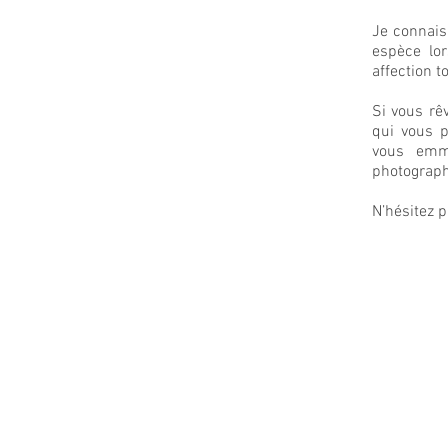
Je connais 
espèce lor
affection t
Si vous rêv
qui vous p
vous emme
photograph
N’hésitez p