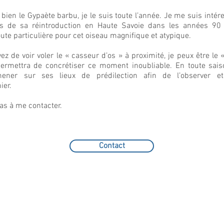
bien le Gypaète barbu, je le suis toute l’année. Je me suis intér
s de sa réintroduction en Haute Savoie dans les années 90 
oute particulière pour cet oiseau magnifique et atypique.
ez de voir voler le « casseur d’os » à proximité, je peux être le
ermettra de concrétiser ce moment inoubliable. En toute sais
ner sur ses lieux de prédilection afin de l’observer e
ier.
as à me contacter.
Contact