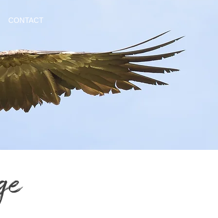
CONTACT
ge