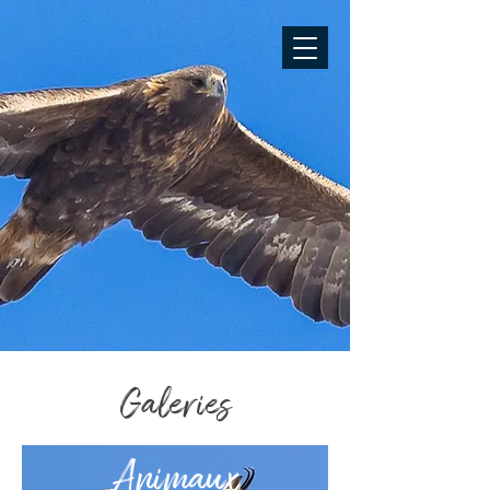
Galeries
Animaux