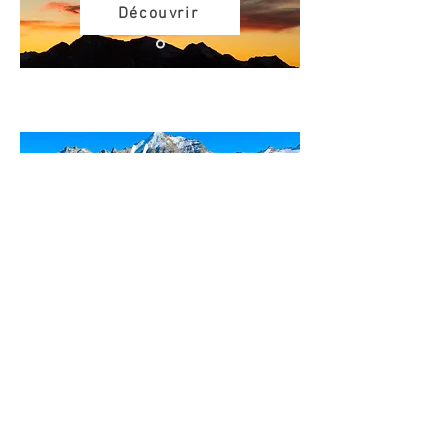
Découvrir
Hiver
Découvrir
Infos et réservation
06 83 93 83 30