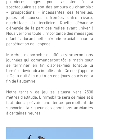
premières loges pour assister à la
spectaculaire saison des amours du chamois :
« prospections » incessantes des femelles,
joutes et courses effrénées entre rivaux,
quadrillage du territoire. Quelle débauche
d’énergie de la part des mâles avant l’hiver !
Nous verrons toute l’importance des messages
olfactifs durant cette période cruciale pour la
perpétuation de l’espèce.
Marches d’approche et affûts rythmeront nos
journées qui commenceront tôt le matin pour
se terminer en fin d’après-midi lorsque la
lumière deviendra insuffisante. Ce que j’appelle
« De la nuit à la nuit » en ces jours courts de la
fin de l’automne.
Notre terrain de jeu se situera vers 2500
mètres d’altitude. L’immobilité sera de mise et il
faut donc prévoir une tenue permettant de
supporter la rigueur des conditions ambiantes
à certaines heures.