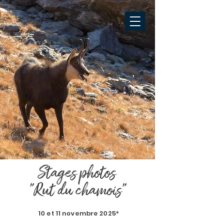
Stages photos
"Rut du chamois"
10 et 11 novembre 2025*