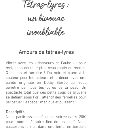
Tétras-lyres :
un bivouac
inoubliable
Amours de tétras-lyres
Vibrer avec les « danseurs de l’aube » : pour
moi, sans doute le plus beau matin du monde.
Quel son et lumière ! Du noir et blanc à la
couleur pour les acteurs et le décor, avec une
bande originale en Dolby Stéréo qui vous
pénètre par tous les pores de la peau. Un
spectacle total que ces petits coqs de bruyère
se défiant sous l’œil attentif des femelles pour
perpétuer l’espèce : magique et puissant !
Descriptif :
Nous partirons en début de soirée (vers 20h)
pour monter à notre lieu de bivouac*. Nous
passerons la nuit dans une tente, en bordure