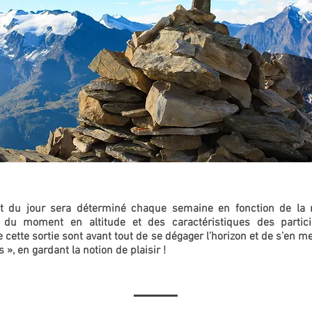
 du jour sera déterminé chaque semaine en fonction de la 
s du moment en altitude et des caractéristiques des partici
e cette sortie sont avant tout de se dégager l’horizon et de s’en me
s », en gardant la notion de plaisir !