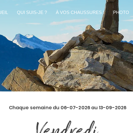
EIL
QUI SUIS-JE ?
À VOS CHAUSSURES !
PHOTO
Chaque semaine du 06-07-2026 au 13-09-2026
Vendredi