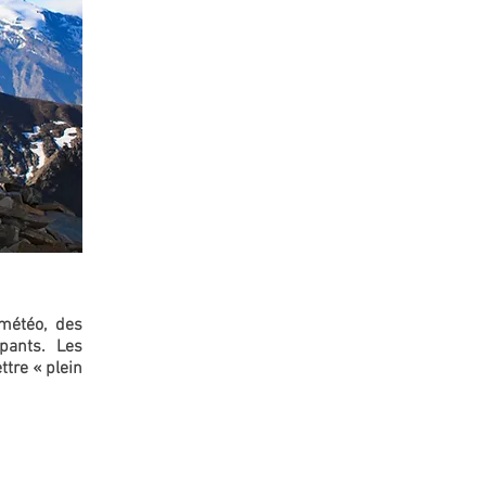
météo, des
pants. Les
ttre « plein