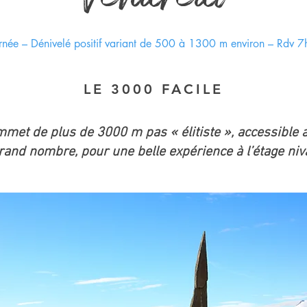
rnée – Dénivelé positif variant de 500 à 1300 m environ – Rdv 
LE 3000 FACILE
met de plus de 3000 m pas « élitiste », accessible 
rand nombre, pour une belle expérience à l’étage niv