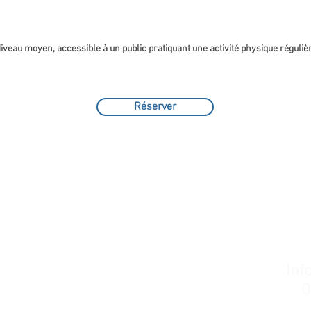
iveau moyen, accessible à un public pratiquant une activité physique réguliè
Réserver
Inf
0