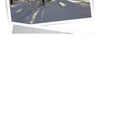
Me contacter
pour renseignements et tarifs