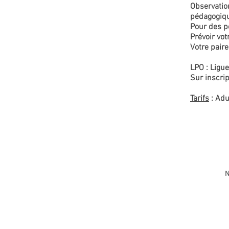
Observatio
pédagogiqu
Pour des p
Prévoir vot
Votre paire
LPO : Ligue
Sur inscrip
Tarifs
: Adu
N