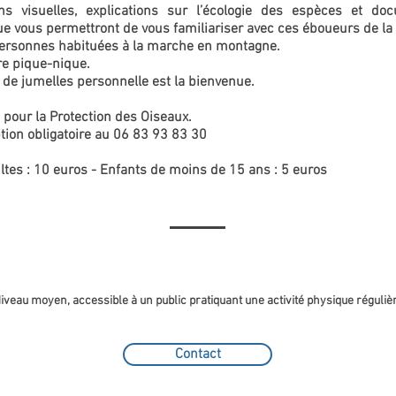
ns visuelles, explications sur l’écologie des espèces et do
e vous permettront de vous familiariser avec ces éboueurs de la 
ersonnes habituées à la marche en montagne.
re pique-nique.
 de jumelles personnelle est la bienvenue.
 pour la Protection des Oiseaux.
tion obligatoire au 06 83 93 83 30
ltes : 10 euros - Enfants de moins de 15 ans : 5 euros
iveau moyen, accessible à un public pratiquant une activité physique réguliè
Contact