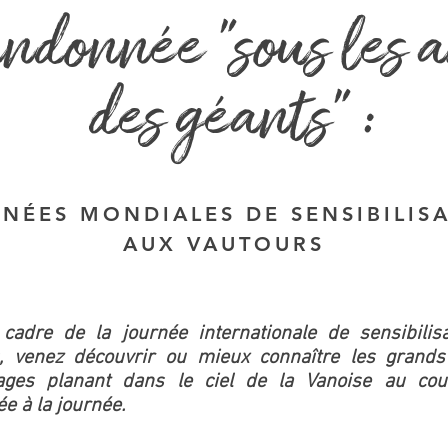
ndonnée "sous les a
des géants" :
NÉES MONDIALES DE SENSIBILIS
AUX VAUTOURS
cadre de la journée internationale de sensibilis
s, venez découvrir ou mieux connaître les grands
ages planant dans le ciel de la Vanoise au cou
e à la journée.